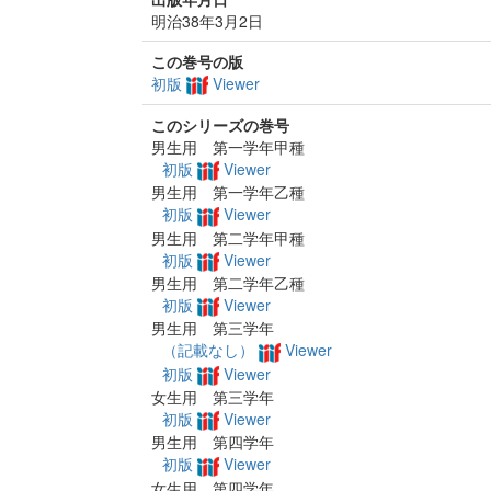
明治38年3月2日
この巻号の版
初版
Viewer
このシリーズの巻号
男生用 第一学年甲種
初版
Viewer
男生用 第一学年乙種
初版
Viewer
男生用 第二学年甲種
初版
Viewer
男生用 第二学年乙種
初版
Viewer
男生用 第三学年
（記載なし）
Viewer
初版
Viewer
女生用 第三学年
初版
Viewer
男生用 第四学年
初版
Viewer
女生用 第四学年