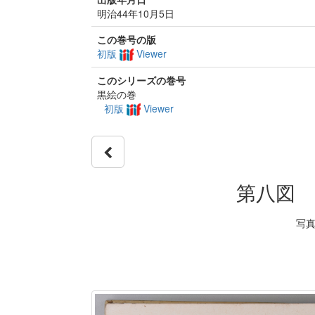
明治44年10月5日
この巻号の版
初版
Viewer
このシリーズの巻号
黒絵の巻
初版
Viewer
第八図 
写真