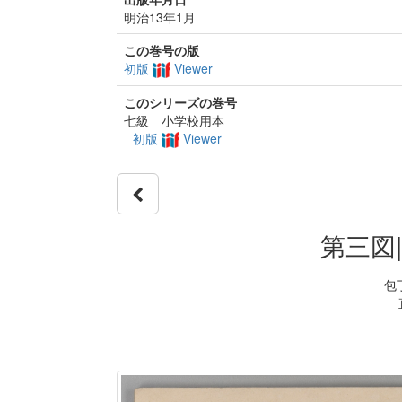
明治13年1月
この巻号の版
初版
Viewer
このシリーズの巻号
七級 小学校用本
初版
Viewer
第三図
包