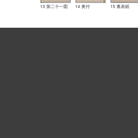
13 第二十一図
14 奥付
15 裏表紙