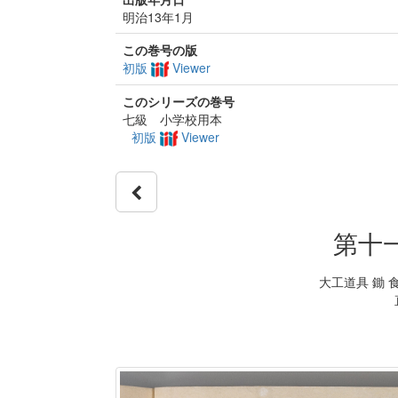
明治13年1月
この巻号の版
初版
Viewer
このシリーズの巻号
七級 小学校用本
初版
Viewer
第十
大工道具 鋤 