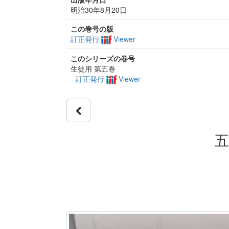
明治30年8月20日
この巻号の版
訂正発行
Viewer
このシリーズの巻号
生徒用 第五巻
訂正発行
Viewer
五