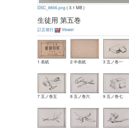
DSC_8806.png
( 3.1 MB )
生徒用 第五巻
訂正発行
Viewer
1 表紙
2 中表紙
3 五ノ巻一
7 五ノ巻五
8 五ノ巻六
9 五ノ巻七