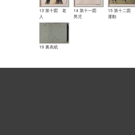
13 第十図 老
14 第十一図
15 第十二図
人
男児
運動
19 裏表紙