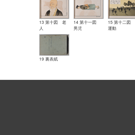
13 第十図 老
14 第十一図
15 第十二図
人
男児
運動
19 裏表紙