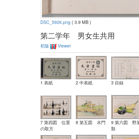
DSC_5926.png
( 3.9 MB )
第二学年 男女生共用
初版
Viewer
1 表紙
2 中表紙
3 目録
7 第四図 位置
8 第五図 水門
9 第六図 野
の取方
類