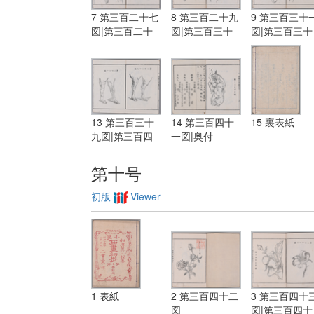
7 第三百二十七
8 第三百二十九
9 第三百三十
図|第三百二十
図|第三百三十
図|第三百三十
八図
図
二図
13 第三百三十
14 第三百四十
15 裏表紙
九図|第三百四
一図|奥付
十図
第十号
初版
Viewer
1 表紙
2 第三百四十二
3 第三百四十
図
図|第三百四十