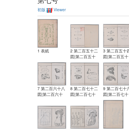
初版
Viewer
1 表紙
2 第二百五十二
3 第二百五十
図|第二百五十
図|第二百五十
三図
五図|第二百五
十六図|第二百
五十七図
7 第二百六十八
8 第二百七十二
9 第二百七十
図|第二百六十
図|第二百七十
図|第二百七十
九図|第二百七
三図|第二百七
七図|第二百七
十図|第二百七
十四図|第二百
十八図|第二百
十一図
七十五図
七十九図