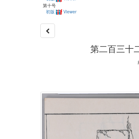
第十号
初版
Viewer
第二百三十