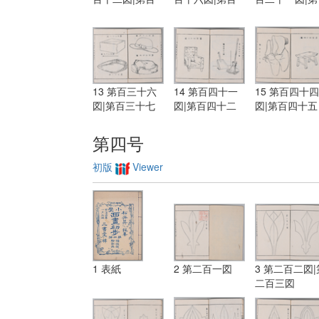
十三図|第百十
十七図|第百十
百二十二図
四図
八図|第百十九
図
13 第百三十六
14 第百四十一
15 第百四十四
図|第百三十七
図|第百四十二
図|第百四十五
図|第百三十八
図|第百四十三
図|
図|第百三十九
図
第四号
図|第百四十図
初版
Viewer
1 表紙
2 第二百一図
3 第二百二図|
二百三図