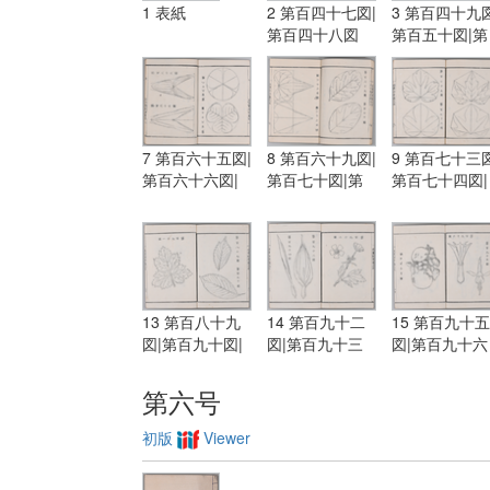
1 表紙
2 第百四十七図|
3 第百四十九図
第百四十八図
第百五十図|第
百五十一図|第
百五十二図
7 第百六十五図|
8 第百六十九図|
9 第百七十三図
第百六十六図|
第百七十図|第
第百七十四図|
第百六十七図|
百七十二図|第
第百七十五図|
第百六十八図
百七十三図
第百七十六図
13 第百八十九
14 第百九十二
15 第百九十五
図|第百九十図|
図|第百九十三
図|第百九十六
第百九十一図
図|第百九十四
図|第百九十七
図
図
第六号
初版
Viewer