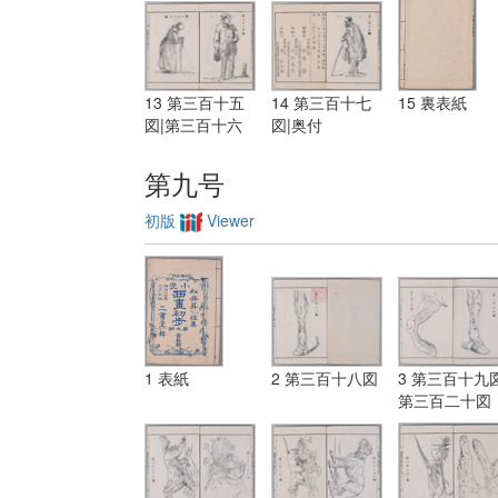
13 第三百十五
14 第三百十七
15 裏表紙
図|第三百十六
図|奥付
図
第九号
初版
Viewer
1 表紙
2 第三百十八図
3 第三百十九図
第三百二十図