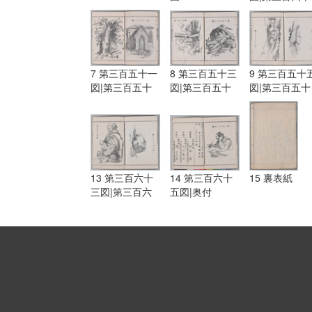
四図
7 第三百五十一
8 第三百五十三
9 第三百五十
図|第三百五十
図|第三百五十
図|第三百五十
二図
四図
六図
13 第三百六十
14 第三百六十
15 裏表紙
三図|第三百六
五図|奥付
十四図