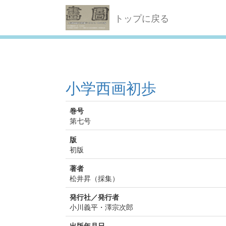
トップに戻る
小学西画初歩
巻号
第七号
版
初版
著者
松井昇（採集）
発行社／発行者
小川義平・澤宗次郎
出版年月日