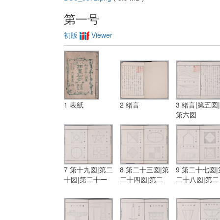
第一号
初版
Viewer
1 表紙
2 緒言
3 緒言|第五図|
第六図
7 第十九図|第二
8 第二十三図|第
9 第二十七図|
十図|第二十一
二十四図|第二
二十八図|第二
図|第二十二図
十五図|第二十
十九図|第三十
六図
図