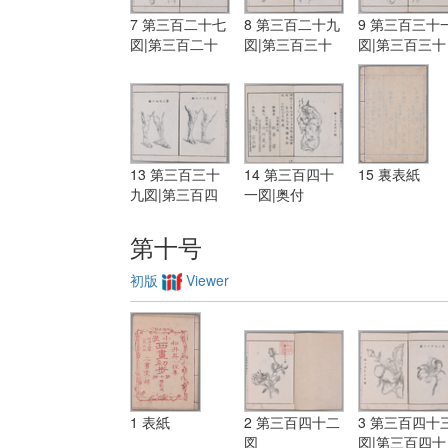
7 第三百二十七
8 第三百二十九
9 第三百三十
図|第三百二十
図|第三百三十
図|第三百三十
八図
図
二図
13 第三百三十
14 第三百四十
15 裏表紙
九図|第三百四
一図|奥付
十図
第十号
初版
Viewer
1 表紙
2 第三百四十二
3 第三百四十
図
図|第三百四十