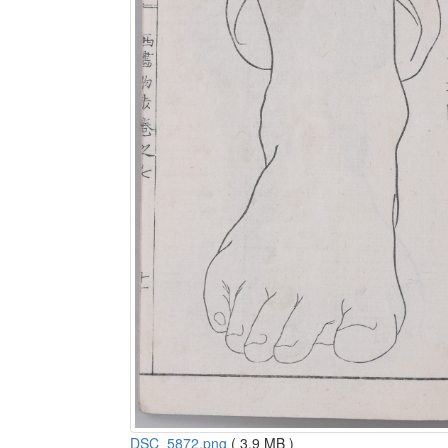
DSC_5872.png
( 3.9 MB )