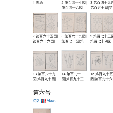
1 表紙
2 第百四十七図|
3 第百四十九図
第百四十八図
第百五十図|第
百五十一図|第
百五十二図
7 第百六十五図|
8 第百六十九図|
9 第百七十三図
第百六十六図|
第百七十図|第
第百七十四図|
第百六十七図|
百七十二図|第
第百七十五図|
第百六十八図
百七十三図
第百七十六図
13 第百八十九
14 第百九十二
15 第百九十五
図|第百九十図|
図|第百九十三
図|第百九十六
第百九十一図
図|第百九十四
図|第百九十七
図
図
第六号
初版
Viewer