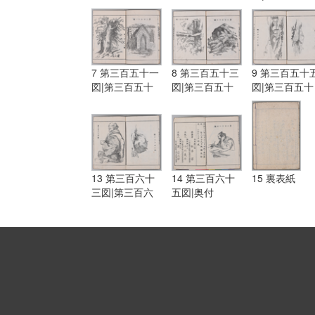
四図
7 第三百五十一
8 第三百五十三
9 第三百五十
図|第三百五十
図|第三百五十
図|第三百五十
二図
四図
六図
13 第三百六十
14 第三百六十
15 裏表紙
三図|第三百六
五図|奥付
十四図