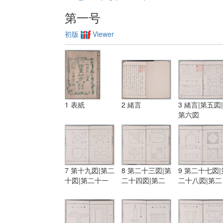
第一号
初版
Viewer
1 表紙
2 緒言
3 緒言|第五図|
第六図
7 第十九図|第二
8 第二十三図|第
9 第二十七図|
十図|第二十一
二十四図|第二
二十八図|第二
図|第二十二図
十五図|第二十
十九図|第三十
六図
図