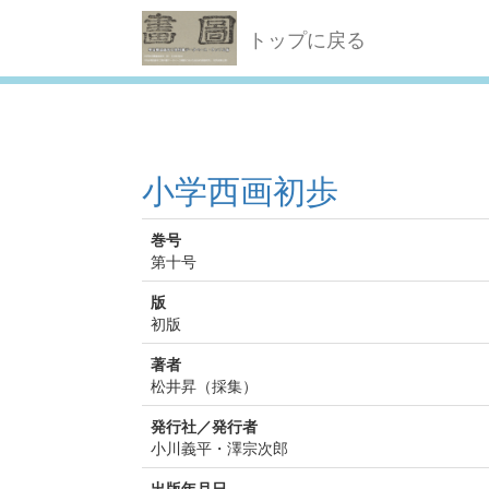
トップに戻る
小学西画初歩
巻号
第十号
版
初版
著者
松井昇（採集）
発行社／発行者
小川義平・澤宗次郎
出版年月日