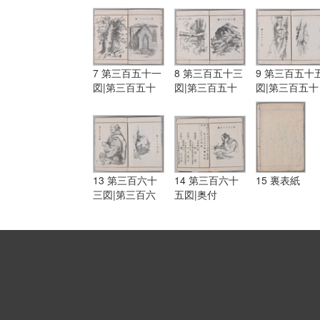
四図
7 第三百五十一
8 第三百五十三
9 第三百五十
図|第三百五十
図|第三百五十
図|第三百五十
二図
四図
六図
13 第三百六十
14 第三百六十
15 裏表紙
三図|第三百六
五図|奥付
十四図