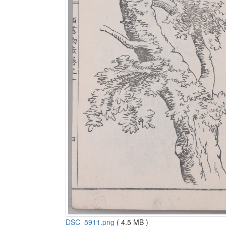
DSC_5911.png
( 4.5 MB )