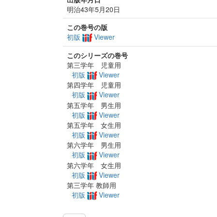
明治43年5月20日
この巻号の版
初版
Viewer
このシリーズの巻号
第三学年 児童用
初版
Viewer
第四学年 児童用
初版
Viewer
第五学年 男生用
初版
Viewer
第五学年 女生用
初版
Viewer
第六学年 男生用
初版
Viewer
第六学年 女生用
初版
Viewer
第三学年 教師用
初版
Viewer