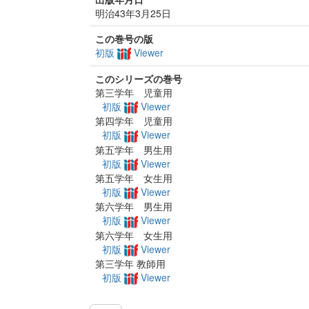
明治43年3月25日
この巻号の版
初版
Viewer
このシリーズの巻号
第三学年 児童用
初版
Viewer
第四学年 児童用
初版
Viewer
第五学年 男生用
初版
Viewer
第五学年 女生用
初版
Viewer
第六学年 男生用
初版
Viewer
第六学年 女生用
初版
Viewer
第三学年 教師用
初版
Viewer