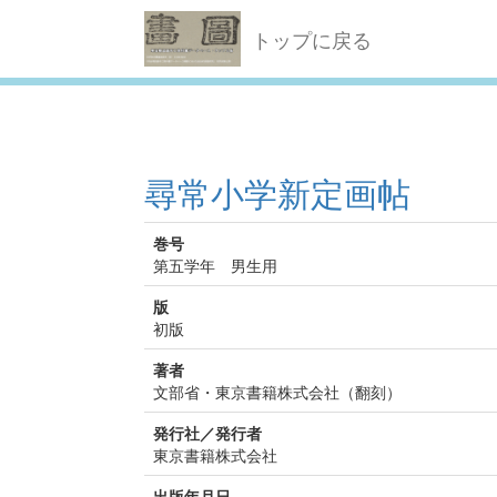
トップに戻る
尋常小学新定画帖
巻号
第五学年 男生用
版
初版
著者
文部省・東京書籍株式会社（翻刻）
発行社／発行者
東京書籍株式会社
出版年月日