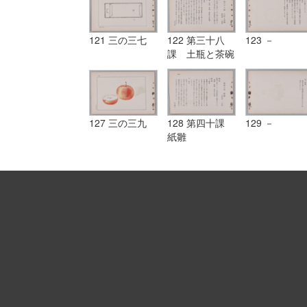
121 三の三七
122 第三十八
123 －
課 土瓶と茶碗
127 三の三九
128 第四十課
129 －
紙雛