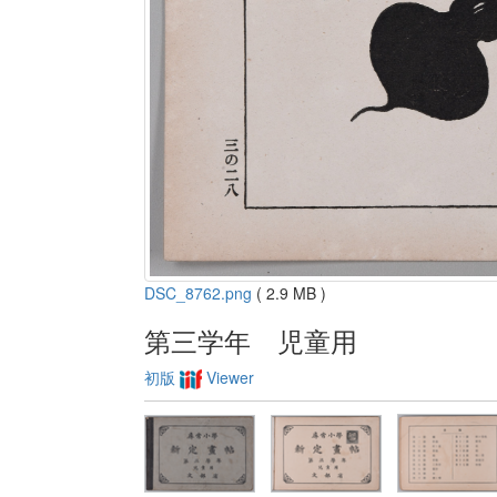
DSC_8762.png
( 2.9 MB )
第三学年 児童用
初版
Viewer