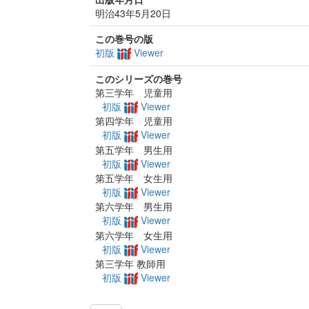
明治43年5月20日
この巻号の版
初版
Viewer
このシリーズの巻号
第三学年 児童用
初版
Viewer
第四学年 児童用
初版
Viewer
第五学年 男生用
初版
Viewer
第五学年 女生用
初版
Viewer
第六学年 男生用
初版
Viewer
第六学年 女生用
初版
Viewer
第三学年 教師用
初版
Viewer