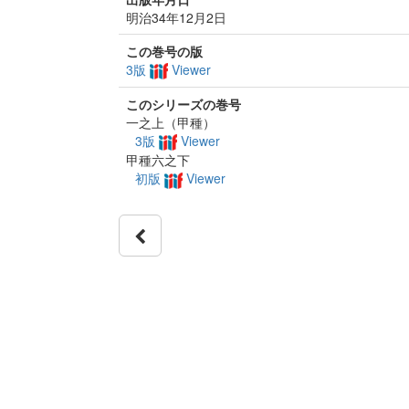
明治34年12月2日
この巻号の版
3版
Viewer
このシリーズの巻号
一之上（甲種）
3版
Viewer
甲種六之下
初版
Viewer