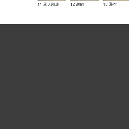
11 軍人騎馬
12 鵜飼
13 瀑布