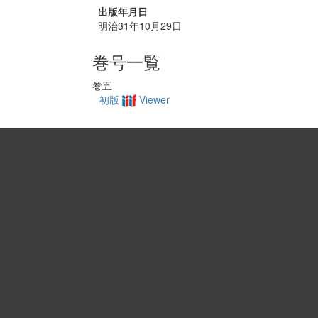
出版年月日
明治31年10月29日
巻号一覧
巻五
初版
Viewer