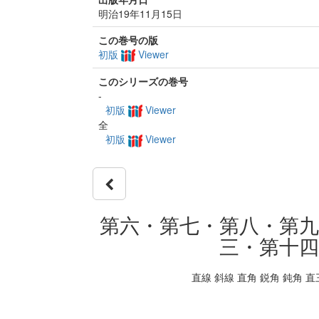
明治19年11月15日
この巻号の版
初版
Viewer
このシリーズの巻号
-
初版
Viewer
全
初版
Viewer
第六・第七・第八・第九
三・第十四
直線 斜線 直角 鋭角 鈍角 