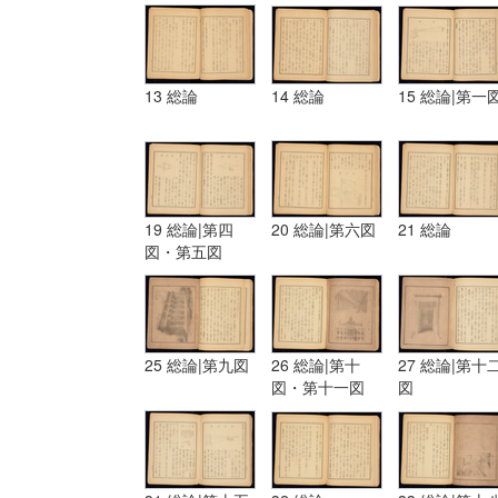
13 総論
14 総論
15 総論|第一
19 総論|第四
20 総論|第六図
21 総論
図・第五図
25 総論|第九図
26 総論|第十
27 総論|第十
図・第十一図
図