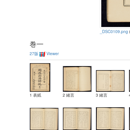
_DSC0109.png
(
巻一
27版
Viewer
1 表紙
2 緒言
3 緒言