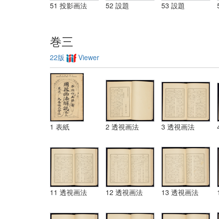
51 投影画法
52 設題
53 設題
巻三
22版
Viewer
1 表紙
2 透視画法
3 透視画法
11 透視画法
12 透視画法
13 透視画法