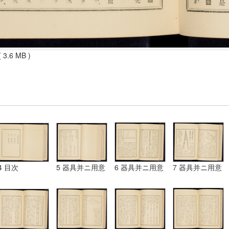
 3.6 MB )
4 目次
5 器具并ニ用意
6 器具并ニ用意
7 器具并ニ用意