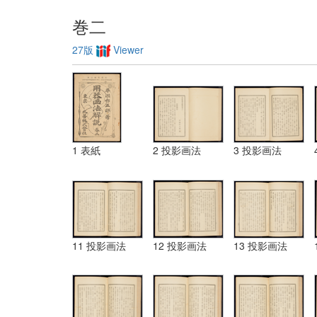
巻二
27版
Viewer
1 表紙
2 投影画法
3 投影画法
11 投影画法
12 投影画法
13 投影画法