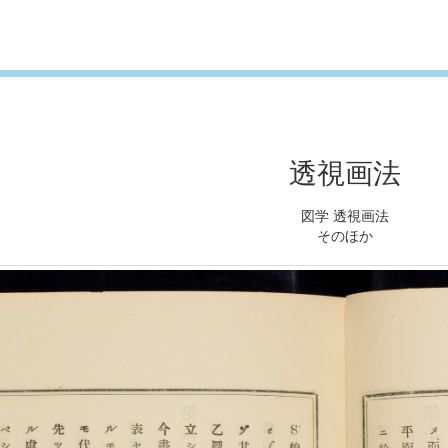
透視画法
図学 透視画法
そのほか