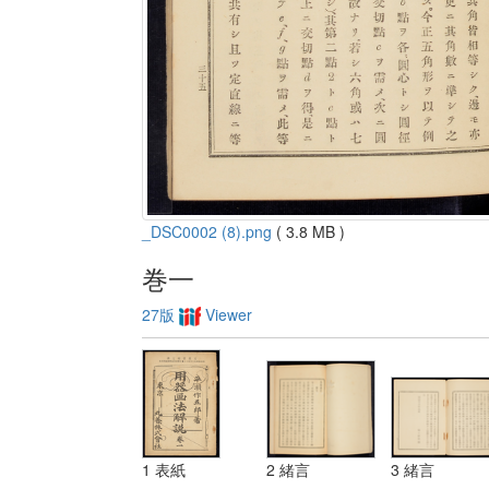
_DSC0002 (8).png
( 3.8 MB )
巻一
27版
Viewer
1 表紙
2 緒言
3 緒言