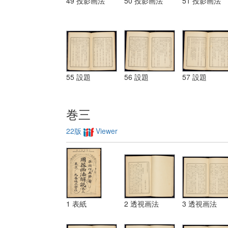
49 投影画法
50 投影画法
51 投影画法
55 設題
56 設題
57 設題
巻三
22版
Viewer
1 表紙
2 透視画法
3 透視画法