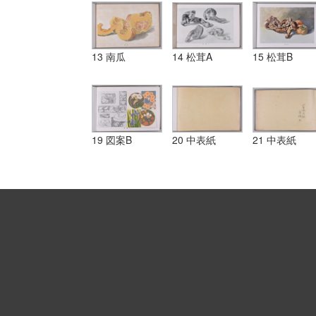
13 南瓜
14 松茸A
15 松茸B
19 図案B
20 中表紙
21 中表紙