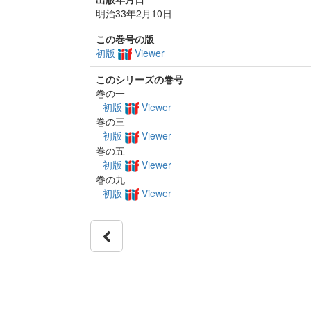
明治33年2月10日
この巻号の版
初版
Viewer
このシリーズの巻号
巻の一
初版
Viewer
巻の三
初版
Viewer
巻の五
初版
Viewer
巻の九
初版
Viewer