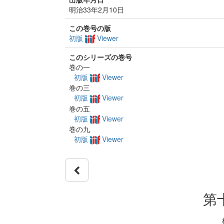
明治33年2月10日
この巻号の版
初版
Viewer
このシリーズの巻号
巻の一
初版
Viewer
巻の三
初版
Viewer
巻の五
初版
Viewer
巻の九
初版
Viewer
第