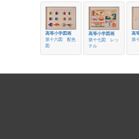
高等小学図画
高
高等小学図画
第十六図 配色
第
第十七図 レッ
図
テル