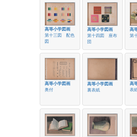
高等小学図画
高等小学図画
高
第十三図 配色
第十四図 座布
第
図
団
高等小学図画
高
高等小学図画
奥付
表
裏表紙