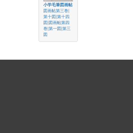
小学毛筆図画帖
図画帖第三巻|
第十図|第十四
図|図画帖第四
巻|第一図|第三
図