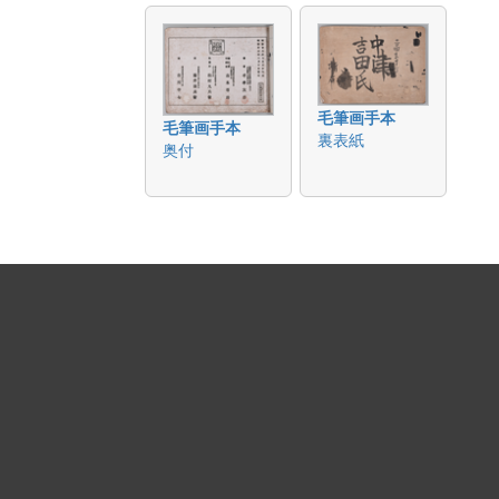
毛筆画手本
毛筆画手本
裏表紙
奥付