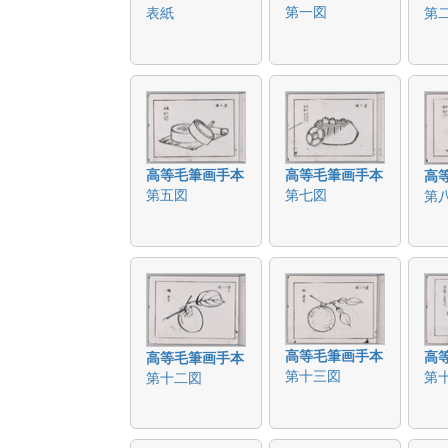
第一図
表紙
第
高等毛筆画手本
高等毛筆画手本
高
第五図
第七図
第
高等毛筆画手本
高
高等毛筆画手本
第十三図
第
第十二図