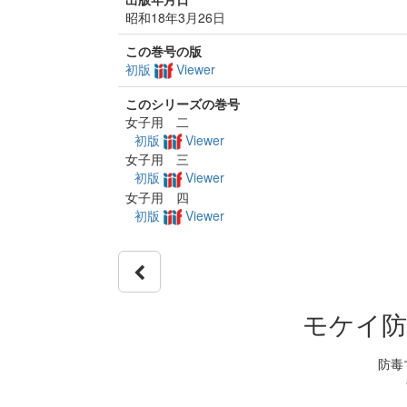
昭和18年3月26日
この巻号の版
初版
Viewer
このシリーズの巻号
女子用 二
初版
Viewer
女子用 三
初版
Viewer
女子用 四
初版
Viewer
モケイ防
防毒