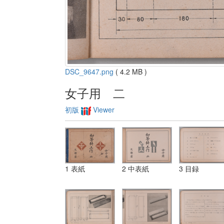
DSC_9647.png
( 4.2 MB )
女子用 二
初版
Viewer
1 表紙
2 中表紙
3 目録