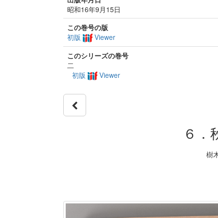
昭和16年9月15日
この巻号の版
初版
Viewer
このシリーズの巻号
二
初版
Viewer
６．
樹木