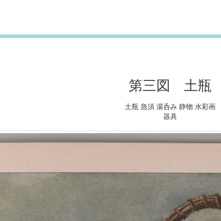
第三図 土瓶
土瓶 急須 湯呑み 静物 水彩画
器具