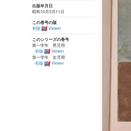
出版年月日
昭和10月3月11日
この巻号の版
初版
Viewer
このシリーズの巻号
第一学年 男児用
初版
Viewer
第一学年 女児用
初版
Viewer