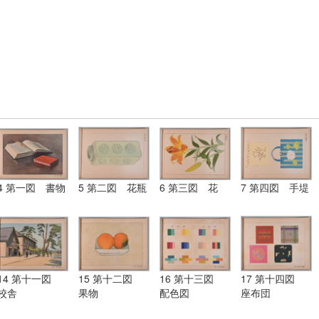
4 第一図 書物
5 第二図 花瓶
6 第三図 花
7 第四図 手堤
14 第十一図
15 第十二図
16 第十三図
17 第十四図
校舎
果物
配色図
座布団