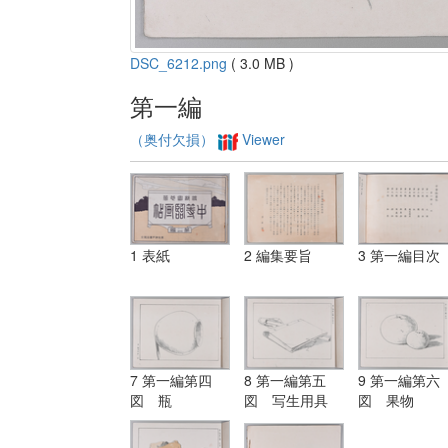
DSC_6212.png
( 3.0 MB )
第一編
（奥付欠損）
Viewer
1 表紙
2 編集要旨
3 第一編目次
7 第一編第四
8 第一編第五
9 第一編第六
図 瓶
図 写生用具
図 果物