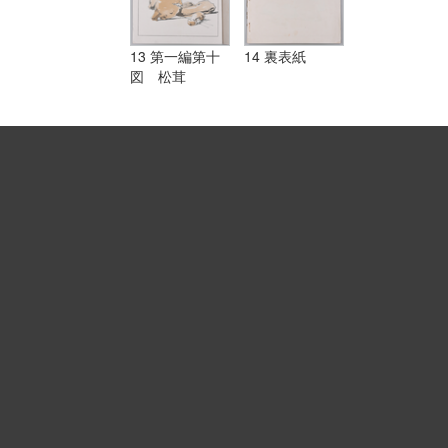
13 第一編第十
14 裏表紙
図 松茸