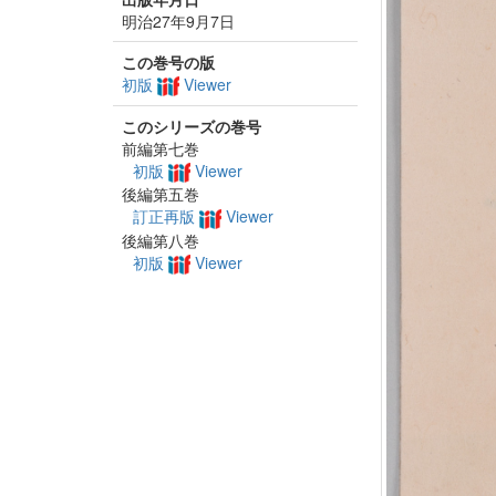
明治27年9月7日
この巻号の版
初版
Viewer
このシリーズの巻号
前編第七巻
初版
Viewer
後編第五巻
訂正再版
Viewer
後編第八巻
初版
Viewer