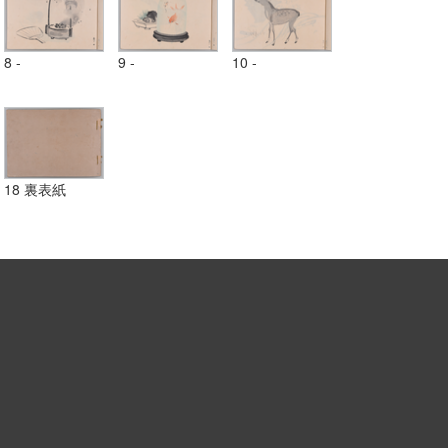
8 -
9 -
10 -
18 裏表紙