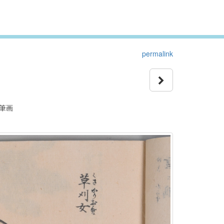
permalink
毛筆画