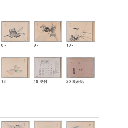
8 -
9 -
10 -
18 -
19 奥付
20 裏表紙