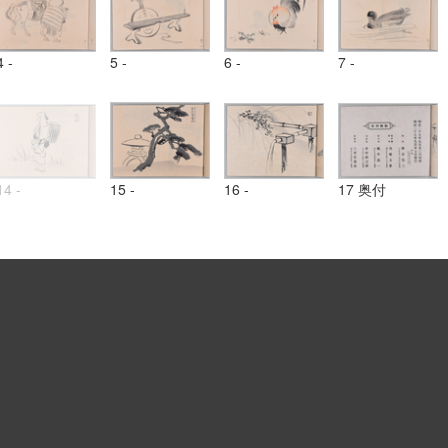
4 -
5 -
6 -
7 -
14 -
15 -
16 -
17 奥付