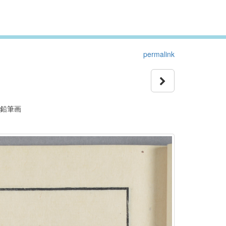
permalink
 鉛筆画