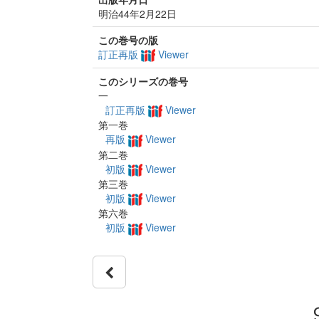
明治44年2月22日
この巻号の版
訂正再版
Viewer
このシリーズの巻号
一
訂正再版
Viewer
第一巻
再版
Viewer
第二巻
初版
Viewer
第三巻
初版
Viewer
第六巻
初版
Viewer