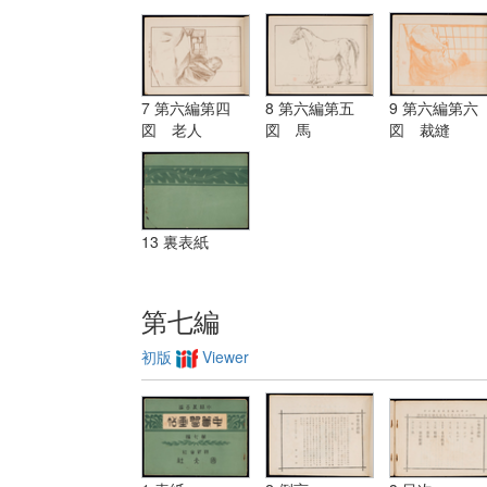
7 第六編第四
8 第六編第五
9 第六編第六
図 老人
図 馬
図 裁縫
13 裏表紙
第七編
初版
Viewer