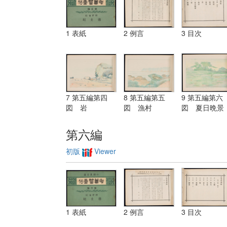
1 表紙
2 例言
3 目次
7 第五編第四
8 第五編第五
9 第五編第六
図 岩
図 漁村
図 夏日晩景
第六編
初版
Viewer
1 表紙
2 例言
3 目次