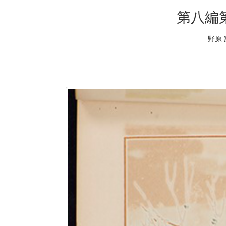
第八編
野原 