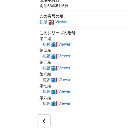
明治36年5月6日
この巻号の版
初版
Viewer
このシリーズの巻号
第二編
初版
Viewer
第四編
初版
Viewer
第五編
初版
Viewer
第六編
初版
Viewer
第七編
初版
Viewer
第八編
初版
Viewer