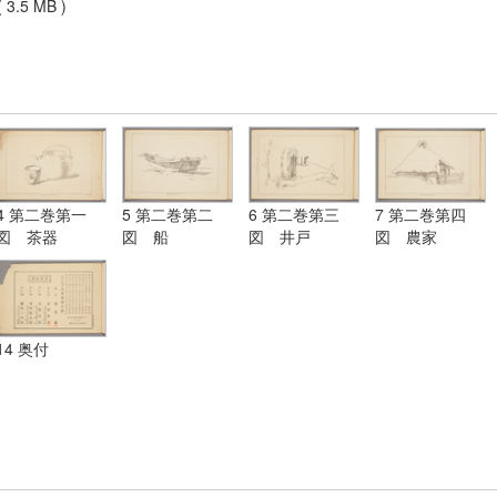
 3.5 MB )
4 第二巻第一
5 第二巻第二
6 第二巻第三
7 第二巻第四
図 茶器
図 船
図 井戸
図 農家
14 奥付