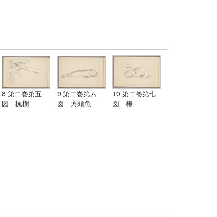
8 第二巻第五
9 第二巻第六
10 第二巻第七
図 楓樹
図 方頭魚
図 椿