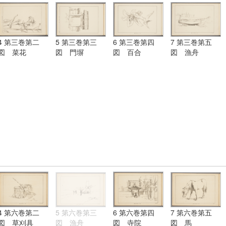
4 第三巻第二
5 第三巻第三
6 第三巻第四
7 第三巻第五
図 菜花
図 門塀
図 百合
図 漁舟
4 第六巻第二
5 第六巻第三
6 第六巻第四
7 第六巻第五
図 草刈具
図 漁舟
図 寺院
図 馬