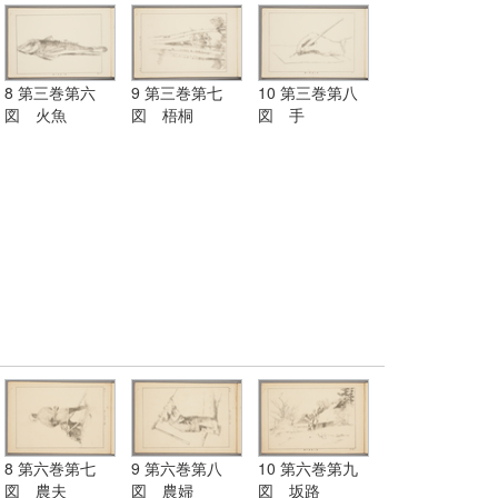
8 第三巻第六
9 第三巻第七
10 第三巻第八
図 火魚
図 梧桐
図 手
8 第六巻第七
9 第六巻第八
10 第六巻第九
図 農夫
図 農婦
図 坂路