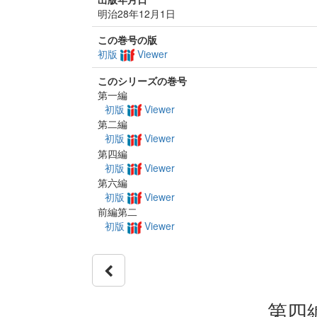
明治28年12月1日
この巻号の版
初版
Viewer
このシリーズの巻号
第一編
初版
Viewer
第二編
初版
Viewer
第四編
初版
Viewer
第六編
初版
Viewer
前編第二
初版
Viewer
第四