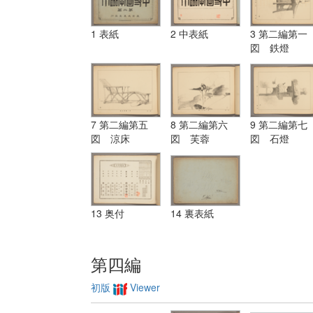
1 表紙
2 中表紙
3 第二編第一
図 鉄燈
7 第二編第五
8 第二編第六
9 第二編第七
図 涼床
図 芙蓉
図 石燈
13 奥付
14 裏表紙
第四編
初版
Viewer