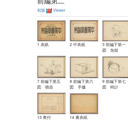
前編第二
初版
Viewer
1 表紙
2 中表紙
3 前編下第一
図 魚獄
7 前編下第五
8 前編下第六
9 前編下第七
図 噴壺
図 手爐
図 時計
13 奥付
14 裏表紙