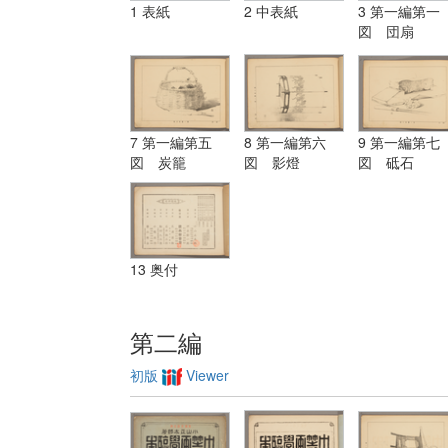
1 表紙
2 中表紙
3 第一編第一
図 団扇
7 第一編第五
8 第一編第六
9 第一編第七
図 炭籠
図 影燈
図 砥石
13 奥付
第二編
初版
Viewer