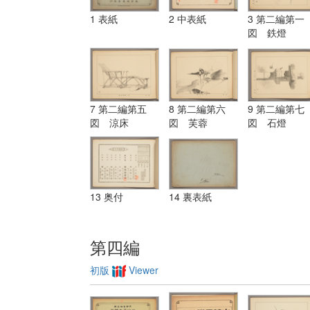
1 表紙
2 中表紙
3 第二編第一
図 鉄燈
7 第二編第五
8 第二編第六
9 第二編第七
図 涼床
図 芙蓉
図 石燈
13 奥付
14 裏表紙
第四編
初版
Viewer