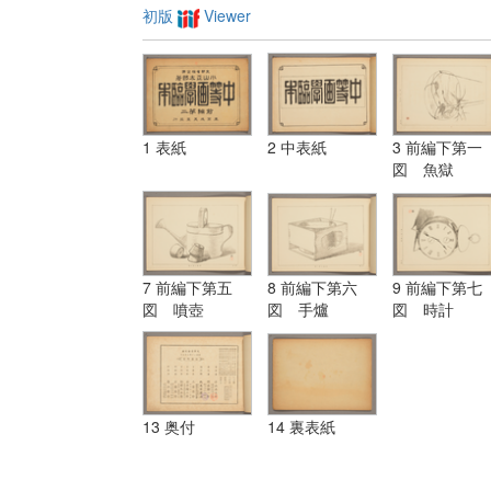
初版
Viewer
1 表紙
2 中表紙
3 前編下第一
図 魚獄
7 前編下第五
8 前編下第六
9 前編下第七
図 噴壺
図 手爐
図 時計
13 奥付
14 裏表紙