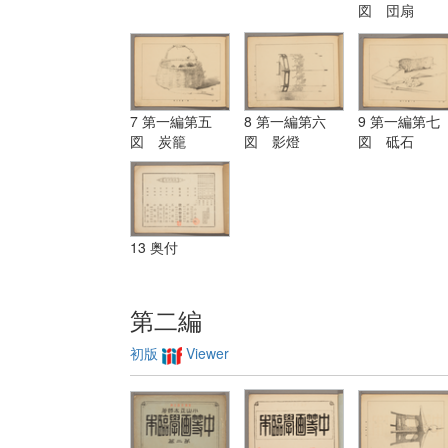
図 団扇
7 第一編第五
8 第一編第六
9 第一編第七
図 炭籠
図 影燈
図 砥石
13 奥付
第二編
初版
Viewer