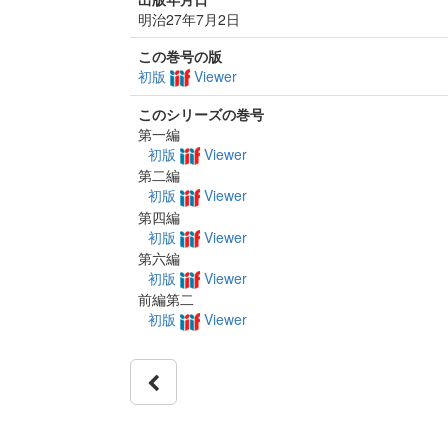
明治27年7月2日
この巻号の版
初版
Viewer
このシリーズの巻号
第一編
初版
Viewer
第二編
初版
Viewer
第四編
初版
Viewer
第六編
初版
Viewer
前編第二
初版
Viewer