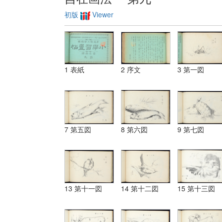
初版
Viewer
1 表紙
2 序文
3 第一図
7 第五図
8 第六図
9 第七図
13 第十一図
14 第十二図
15 第十三図