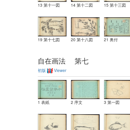
13 第十一図
14 第十二図
15 第十三図
19 第十七図
20 第十八図
21 奥付
自在画法 第七
初版
Viewer
1 表紙
2 序文
3 第一図