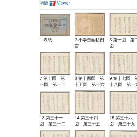
初版
Viewer
1 表紙
2 小学習画帖例
3 第一図 第
言
図
7 第十図 第十
8 第十四図 第
9 第十七図 
一図 第十二
十五図 第十六
十八図 第十
図 第十三図
図
図 第二十図
13 第三十一
14 第三十四
15 第三十八
図 第三十二
図 第三十五
図 第三十九
図 第三十三
図 第三十六
図 第四十
図
図 第三十七