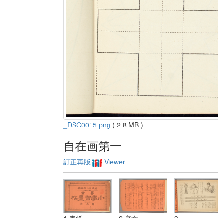
_DSC0015.png
( 2.8 MB )
自在画第一
訂正再版
Viewer