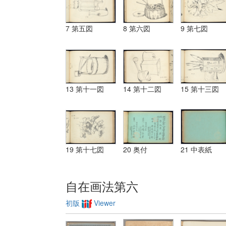
7 第五図
8 第六図
9 第七図
13 第十一図
14 第十二図
15 第十三図
19 第十七図
20 奥付
21 中表紙
自在画法第六
初版
Viewer