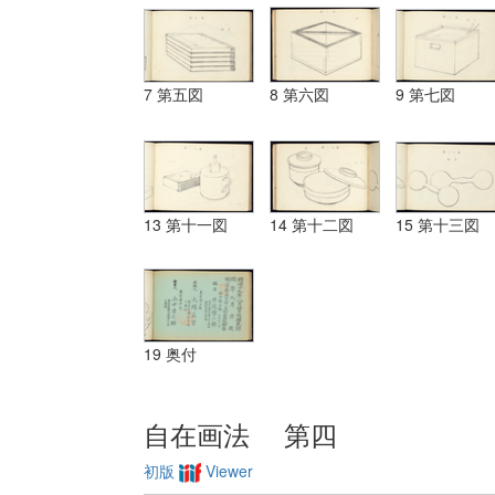
7 第五図
8 第六図
9 第七図
13 第十一図
14 第十二図
15 第十三図
19 奥付
自在画法 第四
初版
Viewer