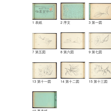
1 表紙
2 序文
3 第一図
7 第五図
8 第六図
9 第七図
13 第十一図
14 第十二図
15 第十三図
19 裏表紙