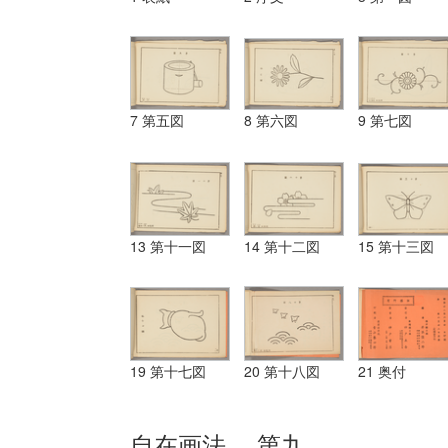
7 第五図
8 第六図
9 第七図
13 第十一図
14 第十二図
15 第十三図
19 第十七図
20 第十八図
21 奥付
自在画法 第九