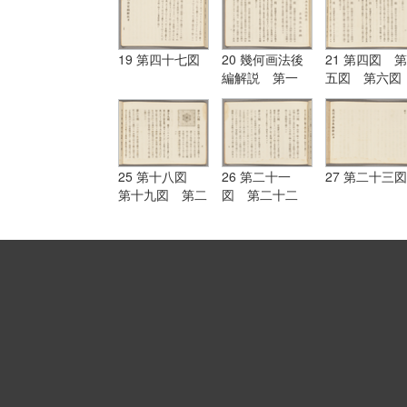
図
19 第四十七図
20 幾何画法後
21 第四図 第
編解説 第一
五図 第六
図 第二図 第
第七図
三図
25 第十八図
26 第二十一
27 第二十三図
第十九図 第二
図 第二十二
十図
図 第二十三
図