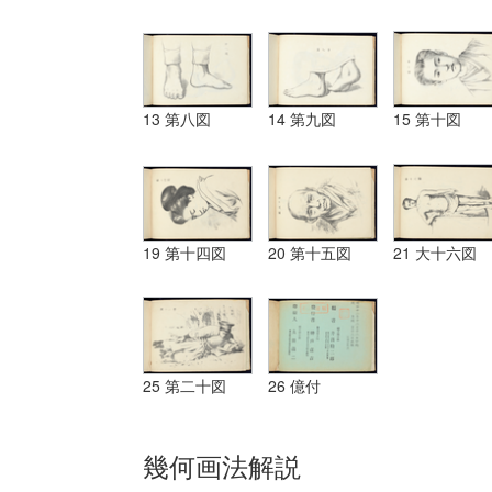
13 第八図
14 第九図
15 第十図
19 第十四図
20 第十五図
21 大十六図
25 第二十図
26 億付
幾何画法解説