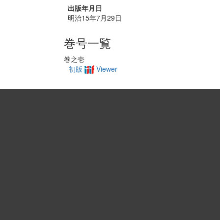
出版年月日
明治15年7月29日
巻号一覧
巻之壱
初版
Viewer