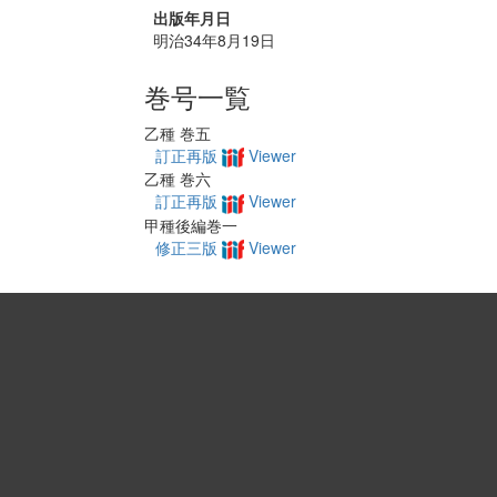
出版年月日
明治34年8月19日
巻号一覧
乙種 巻五
訂正再版
Viewer
乙種 巻六
訂正再版
Viewer
甲種後編巻一
修正三版
Viewer