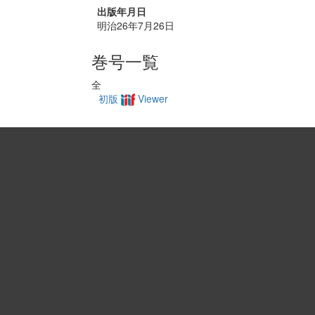
出版年月日
明治26年7月26日
巻号一覧
全
初版
Viewer