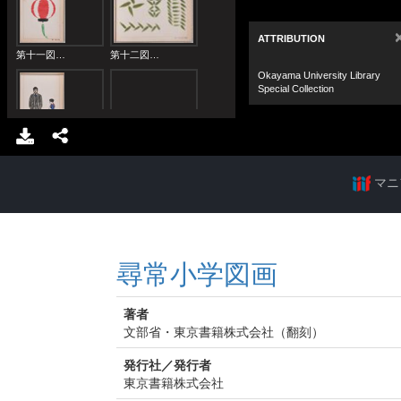
マニ
尋常小学図画
著者
文部省・東京書籍株式会社（翻刻）
発行社／発行者
東京書籍株式会社