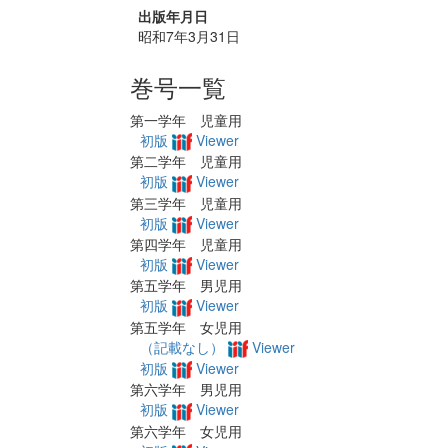
出版年月日
昭和7年3月31日
巻号一覧
第一学年 児童用
初版
Viewer
第二学年 児童用
初版
Viewer
第三学年 児童用
初版
Viewer
第四学年 児童用
初版
Viewer
第五学年 男児用
初版
Viewer
第五学年 女児用
（記載なし）
Viewer
初版
Viewer
第六学年 男児用
初版
Viewer
第六学年 女児用