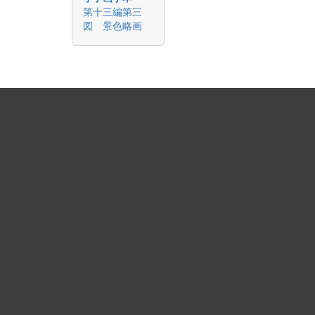
第十三編第三
図 景色略画