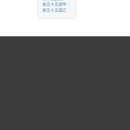
第五十五図甲・
第五十五図乙