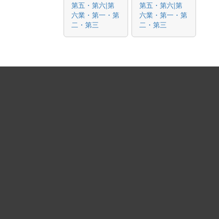
第五・第六|第
第五・第六|第
六業・第一・第
六業・第一・第
二・第三
二・第三