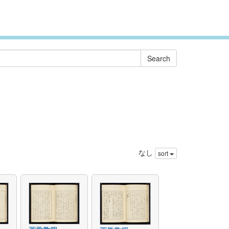
なし
sort