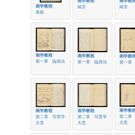
画学教程
画学教
画学教程
緒言
緒言
表紙
画学教程
画学教程
画学教
第一章 臨画法
第一章 臨画法
第一章
画学教
画学教程
画学教程
第二章
第二章 写景学
第二章 写景学
大意
大意
大意