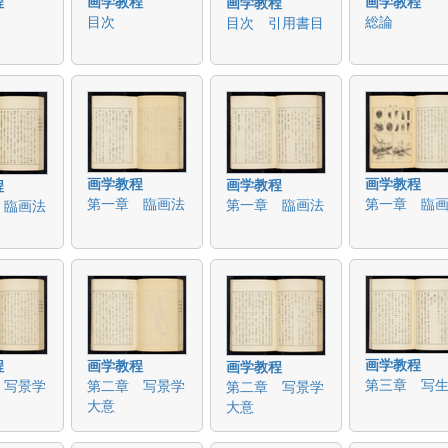
程
画学教程
画学教程
画学教程
目次
総論
目次 引用書目
画学教程
画学教程
画学教程
程
第一章 臨画法
第一章 臨
第一章 臨画法
 臨画法
画学教程
程
画学教程
画学教程
第三章 写
 写景学
第二章 写景学
第二章 写景学
大意
大意