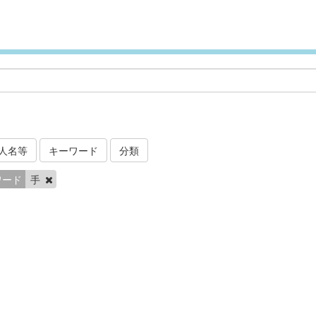
人名等
キーワード
分類
ワード
手