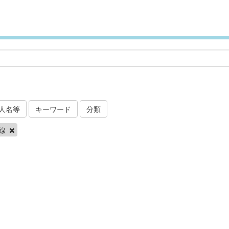
人名等
キーワード
分類
線